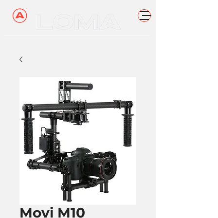
Movi M10