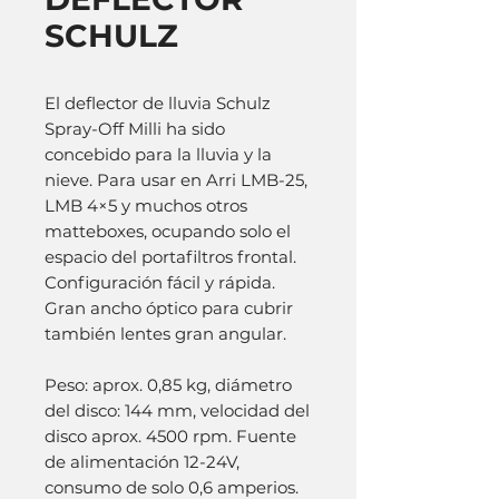
SCHULZ
El deflector de lluvia Schulz
Spray-Off Milli ha sido
concebido para la lluvia y la
nieve. Para usar en Arri LMB-25,
LMB 4×5 y muchos otros
matteboxes, ocupando solo el
espacio del portafiltros frontal.
Configuración fácil y rápida.
Gran ancho óptico para cubrir
también lentes gran angular.
Peso: aprox. 0,85 kg, diámetro
del disco: 144 mm, velocidad del
disco aprox. 4500 rpm. Fuente
de alimentación 12-24V,
consumo de solo 0,6 amperios.