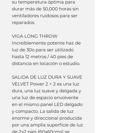
su temperatura óptima para
durar más de 50,000 horas sin
ventiladores ruidosos para ser
reparados.
VIGA LONG THROW
Increíblemente potente haz de
luz de 30o para ser utilizado
hasta 12 metros / 40 pies de
distancia en locación o estudio.
SALIDA DE LUZ DURA Y SUAVE
VELVET Power 2 × 2 es una luz
dura, una luz suave y delgada y
una luz de espacio envolvente
en el mismo panel LED delgado
y compacto. La salida de luz
enorme y direccional producida
por una amplia superficie de luz
de 2x2 pies (60x60cms) se