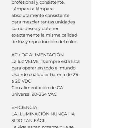
profesional y consistente.
Lámpara a lámpara
absolutamente consistente
para mezclar tantas unidades
como desee y obtener
exactamente la misma calidad
de luz y reproducción del color.
AC / DC ALIMENTACIÓN
La luz VELVET siempre está lista
para operar en todo el mundo:
Usando cualquier batería de 26
a 28 VDC
Con alimentación de CA
universal 90-264 VAC
EFICIENCIA
LA ILUMINACIÓN NUNCA HA
SIDO TAN FÁCIL
La viga es tan potente que se