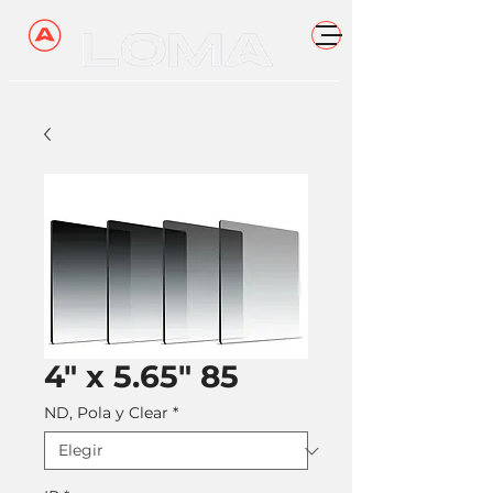
4" x 5.65" 85
ND, Pola y Clear
*