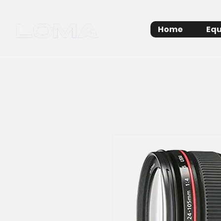
Home
Equ