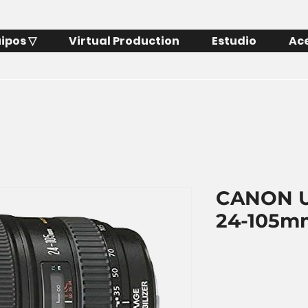
ipos ▽
Virtual Production
Estudio
Ac
CANON 
24-105m