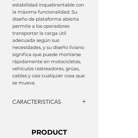
estabilidad inquebrantable con
la máxima funcionalidad. Su
diseño de plataforma abierta
permite a los operadores
transportar la carga útil
adecuada según sus
necesidades, y su diseño liviano
significa que puede montarse
rápidamente en motocicletas,
vehículos rastreadores, grúas,
cables y casi cualquier cosa que
se mueva.
CARACTERISTICAS
Sistema de cardán giroestabilizado
Enlace de video inalámbrico
SHOTOVER FI+Z con motores de
PRODUCT
lentes