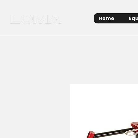
Home
Equ