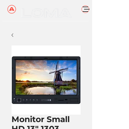
Monitor Small
HD 13" 1303