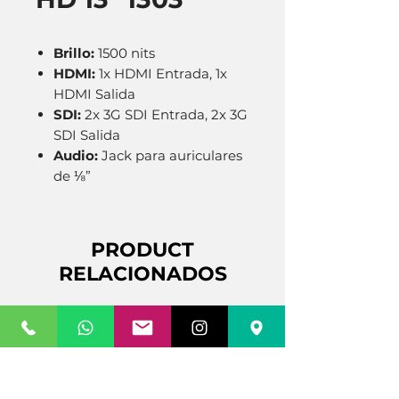
Brillo:
1500 nits
HDMI:
1x HDMI Entrada, 1x
HDMI Salida
SDI:
2x 3G SDI Entrada, 2x 3G
SDI Salida
Audio:
Jack para auriculares
de ⅛”
PRODUCT
RELACIONADOS